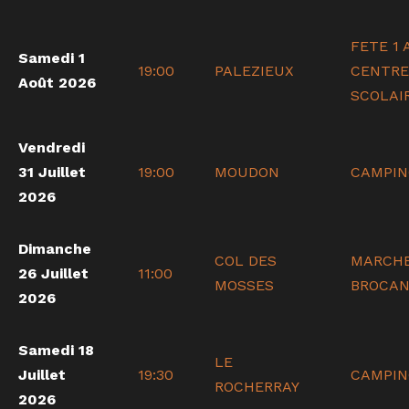
FETE 1
Samedi 1
19:00
PALEZIEUX
CENTRE
Août 2026
SCOLAI
Vendredi
31 Juillet
19:00
MOUDON
CAMPIN
2026
Dimanche
COL DES
MARCH
26 Juillet
11:00
MOSSES
BROCA
2026
Samedi 18
LE
Juillet
19:30
CAMPIN
ROCHERRAY
2026