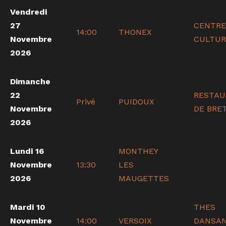
Vendredi
27
CENTRE
14:00
THONEX
Novembre
CULTUR
2026
Dimanche
22
RESTAU
Privé
PUIDOUX
Novembre
DE BRE
2026
Lundi 16
MONTHEY
Novembre
13:30
LES
2026
MAUGETTES
Mardi 10
THES
Novembre
14:00
VERSOIX
DANSAN