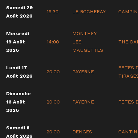
Samedi 29
19:30
LE ROCHERAY
CAMPIN
Août 2026
Mercredi
MONTHEY
19 Août
14:00
LES
THE DA
2026
MAUGETTES
Lundi 17
FETES 
20:00
PAYERNE
Août 2026
TIRAGE
Dimanche
16 Août
20:00
PAYERNE
FETES 
2026
Samedi 8
20:00
DENGES
CANTIN
Août 2026