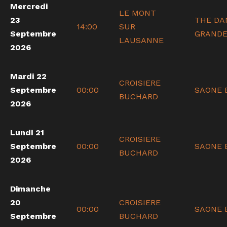
Mercredi
LE MONT
23
THE DA
14:00
SUR
Septembre
GRANDE
LAUSANNE
2026
Mardi 22
CROISIERE
Septembre
00:00
SAONE 
BUCHARD
2026
Lundi 21
CROISIERE
Septembre
00:00
SAONE 
BUCHARD
2026
Dimanche
20
CROISIERE
00:00
SAONE 
Septembre
BUCHARD