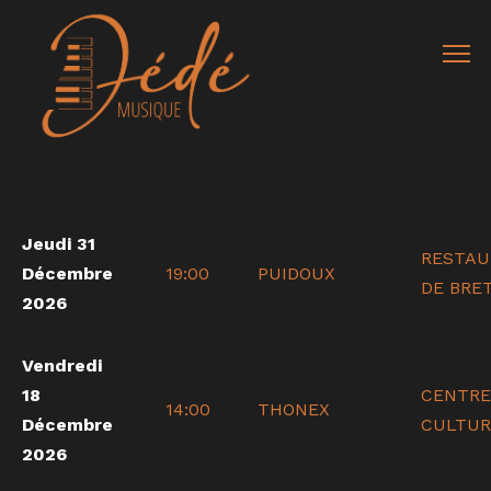
Jeudi 31
RESTAU
Décembre
19:00
PUIDOUX
DE BRE
2026
Vendredi
18
CENTRE
14:00
THONEX
Décembre
CULTUR
2026