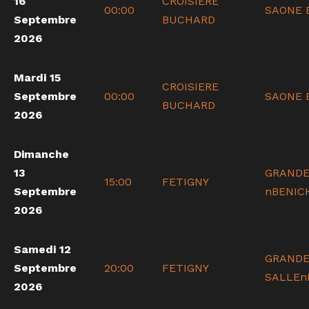
16
CROISIERE
00:00
SAONE 
Septembre
BUCHARD
2026
Mardi 15
CROISIERE
Septembre
00:00
SAONE 
BUCHARD
2026
Dimanche
13
GRANDE
15:00
FETIGNY
Septembre
nBENIC
2026
Samedi 12
GRAND
Septembre
20:00
FETIGNY
SALLEn
2026