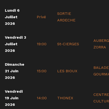
Lundi 6
SORTIE
Juillet
Privé
ARDECHE
2026
Vendredi 3
AUBERG
Juillet
19:00
St-CIERGES
ZORRA
2026
Dimanche
BALADE
21 Juin
15:00
LES BIOUX
GOURM
2026
Vendredi
CENTRE
19 Juin
14:00
THONEX
CULTUR
2026